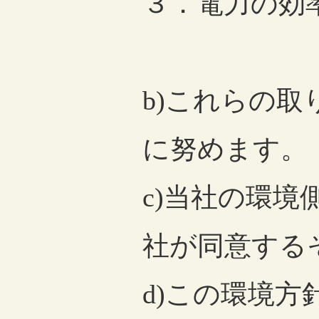
３．電力の効
b)これらの
に努めます。
c)当社の環
社が同意する
d)この環境