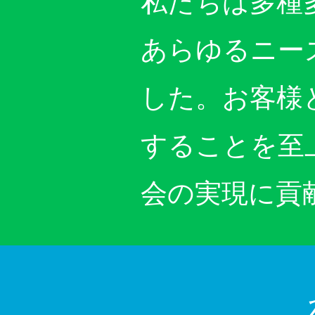
私たちは多種
あらゆるニー
した。お客様
することを至
会の実現に貢