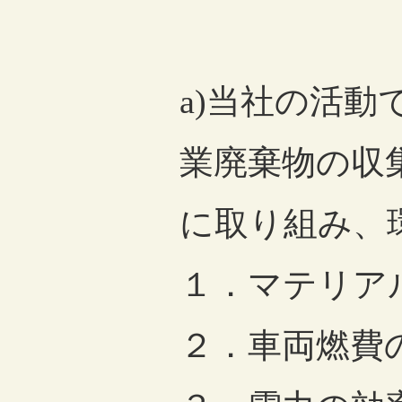
a)当社の活
業廃棄物の収
に取り組み、
１．マテリア
２．車両燃費