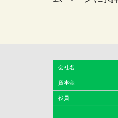
会社名
資本金
役員