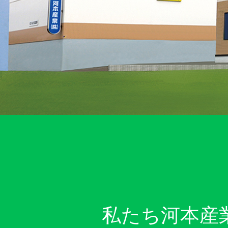
私たち河本産業