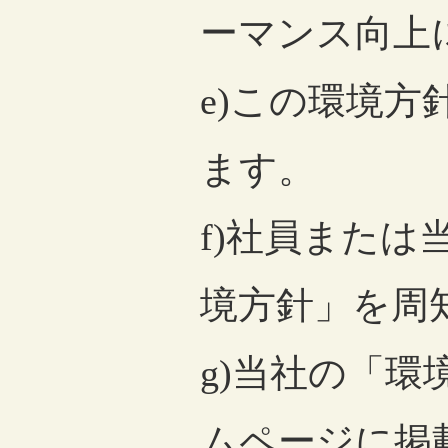
ーマンス向上
e)この環境
ます。
f)社員また
境方針」を周
g)当社の「
ムページに掲