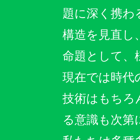
題に深く携わ
構造を見直し
命題として、
現在では時代
技術はもちろ
る意識も次第